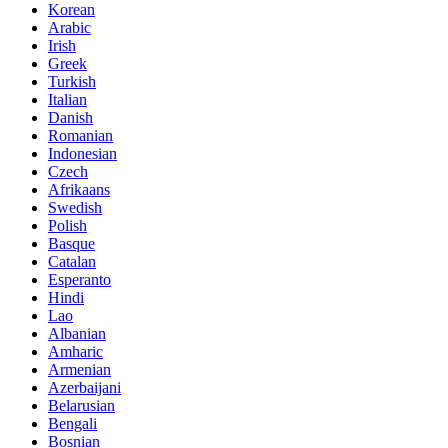
Korean
Arabic
Irish
Greek
Turkish
Italian
Danish
Romanian
Indonesian
Czech
Afrikaans
Swedish
Polish
Basque
Catalan
Esperanto
Hindi
Lao
Albanian
Amharic
Armenian
Azerbaijani
Belarusian
Bengali
Bosnian