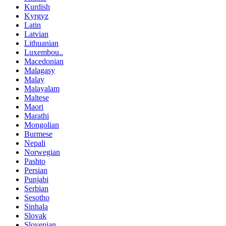
Kurdish
Kyrgyz
Latin
Latvian
Lithuanian
Luxembou..
Macedonian
Malagasy
Malay
Malayalam
Maltese
Maori
Marathi
Mongolian
Burmese
Nepali
Norwegian
Pashto
Persian
Punjabi
Serbian
Sesotho
Sinhala
Slovak
Slovenian