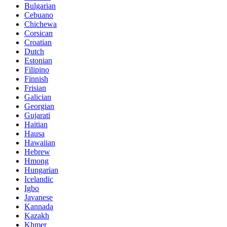
Bulgarian
Cebuano
Chichewa
Corsican
Croatian
Dutch
Estonian
Filipino
Finnish
Frisian
Galician
Georgian
Gujarati
Haitian
Hausa
Hawaiian
Hebrew
Hmong
Hungarian
Icelandic
Igbo
Javanese
Kannada
Kazakh
Khmer