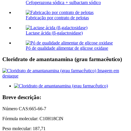
Cefoperazona sódica + sulbactam sódico
Fabricação por contrato de pelotas
Lactase ácida (β-galactosidase)
Pó de qualidade alimentar de glicose oxidase
Cloridrato de amantanamina (grau farmacêutico)
Breve descrição:
Número CAS:665-66-7
Fórmula molecular: C10H18ClN
Peso molecular: 187,71