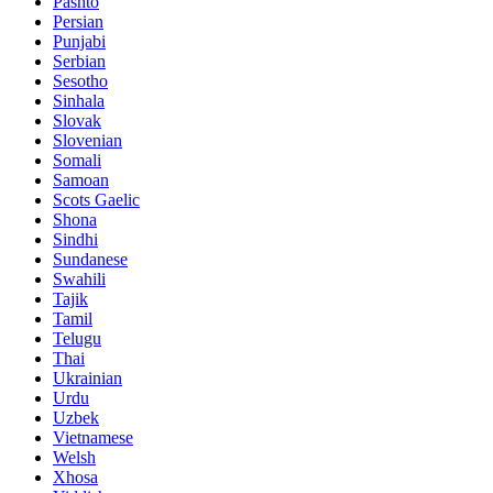
Pashto
Persian
Punjabi
Serbian
Sesotho
Sinhala
Slovak
Slovenian
Somali
Samoan
Scots Gaelic
Shona
Sindhi
Sundanese
Swahili
Tajik
Tamil
Telugu
Thai
Ukrainian
Urdu
Uzbek
Vietnamese
Welsh
Xhosa