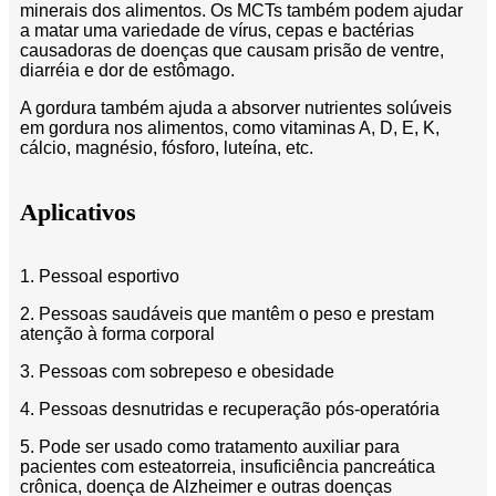
minerais dos alimentos. Os MCTs também podem ajudar
a matar uma variedade de vírus, cepas e bactérias
causadoras de doenças que causam prisão de ventre,
diarréia e dor de estômago.
A gordura também ajuda a absorver nutrientes solúveis
em gordura nos alimentos, como vitaminas A, D, E, K,
cálcio, magnésio, fósforo, luteína, etc.
Aplicativos
1. Pessoal esportivo
2. Pessoas saudáveis ​​que mantêm o peso e prestam
atenção à forma corporal
3. Pessoas com sobrepeso e obesidade
4. Pessoas desnutridas e recuperação pós-operatória
5. Pode ser usado como tratamento auxiliar para
pacientes com esteatorreia, insuficiência pancreática
crônica, doença de Alzheimer e outras doenças