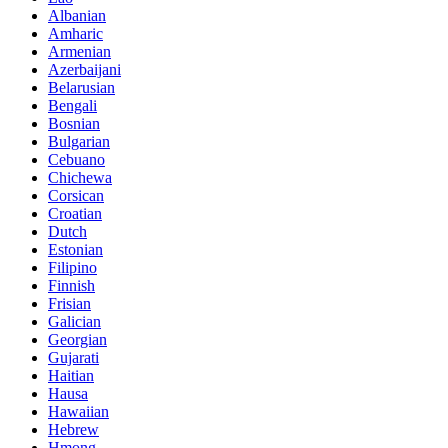
Albanian
Amharic
Armenian
Azerbaijani
Belarusian
Bengali
Bosnian
Bulgarian
Cebuano
Chichewa
Corsican
Croatian
Dutch
Estonian
Filipino
Finnish
Frisian
Galician
Georgian
Gujarati
Haitian
Hausa
Hawaiian
Hebrew
Hmong