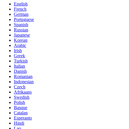
English
French
German
Portuguese
Spanish
Russian
Japanese
Korean
Arabic
Irish
Greek
Turkish
Italian
Danish
Romanian
Indonesian
Czech
Afrikaans
Swedish
Polish
Basque
Catalan
Esperanto
Hindi
Lao