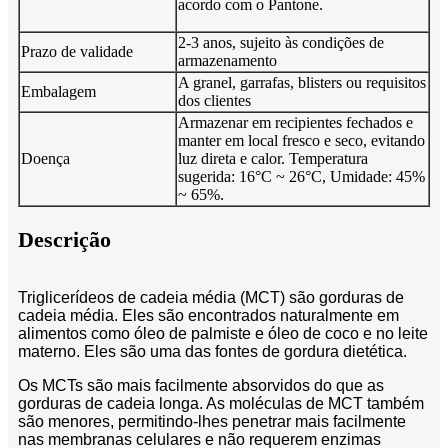
acordo com o Pantone.
2-3 anos, sujeito às condições de
Prazo de validade
armazenamento
A granel, garrafas, blisters ou requisitos
Embalagem
dos clientes
Armazenar em recipientes fechados e
manter em local fresco e seco, evitando
Doença
luz direta e calor. Temperatura
sugerida: 16°C ~ 26°C, Umidade: 45%
~ 65%.
Descrição
Triglicerídeos de cadeia média (MCT) são gorduras de
cadeia média. Eles são encontrados naturalmente em
alimentos como óleo de palmiste e óleo de coco e no leite
materno. Eles são uma das fontes de gordura dietética.
Os MCTs são mais facilmente absorvidos do que as
gorduras de cadeia longa. As moléculas de MCT também
são menores, permitindo-lhes penetrar mais facilmente
nas membranas celulares e não requerem enzimas